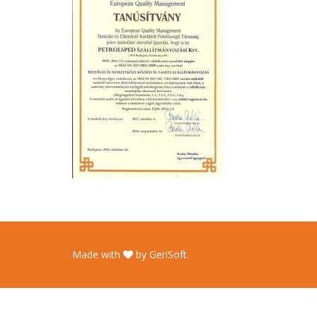
Made with
by
GeriSoft
.