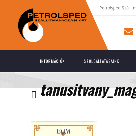
Petrolsped Szállít
INFORMÁCIÓK
SZOLGÁLTATÁSAINK
tanusitvany_ma