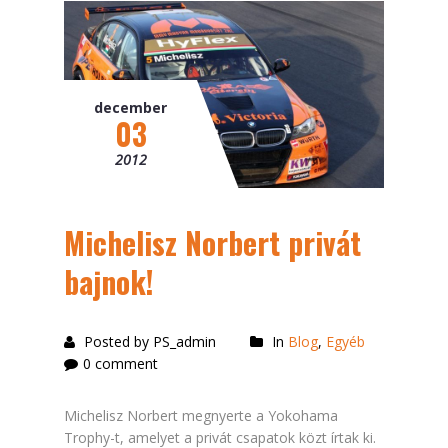
december
03
2012
Michelisz Norbert privát
bajnok!
Posted by PS_admin
In
Blog
,
Egyéb
0 comment
Michelisz Norbert megnyerte a Yokohama
Trophy-t, amelyet a privát csapatok közt írtak ki.