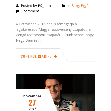
Posted by PS_admin
In
Blog
,
Egyéb
0 comment
A Petrolsped 2016-ban is támogatja a
legsikeresebb Magyar autóverseny csapatot, a
Zengő Motorsport csapatát! Bízunk benne, hogy
Nagy Dani és […]
CONTINUE READING
november
27
2015