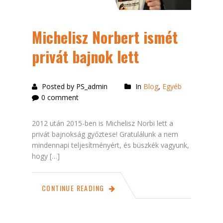
Michelisz Norbert ismét
privát bajnok lett
Posted by PS_admin
In
Blog
,
Egyéb
0 comment
2012 után 2015-ben is Michelisz Norbi lett a
privát bajnokság győztese! Gratulálunk a nem
mindennapi teljesítményért, és büszkék vagyunk,
hogy […]
CONTINUE READING