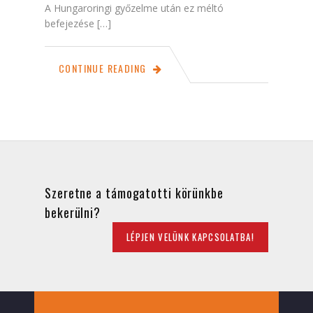
A Hungaroringi győzelme után ez méltó
befejezése […]
CONTINUE READING
Szeretne a támogatotti körünkbe
bekerülni?
LÉPJEN VELÜNK KAPCSOLATBA!