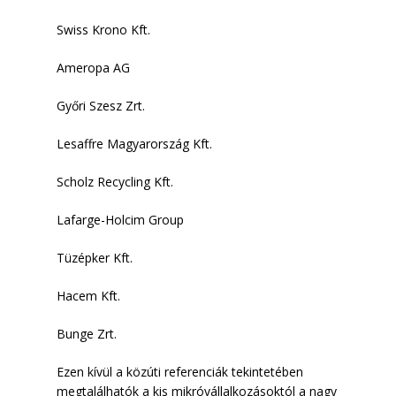
Swiss Krono Kft.
Ameropa AG
Győri Szesz Zrt.
Lesaffre Magyarország Kft.
Scholz Recycling Kft.
Lafarge-Holcim Group
Tüzépker Kft.
Hacem Kft.
Bunge Zrt.
Ezen kívül a közúti referenciák tekintetében
megtalálhatók a kis mikróvállalkozásoktól a nagy